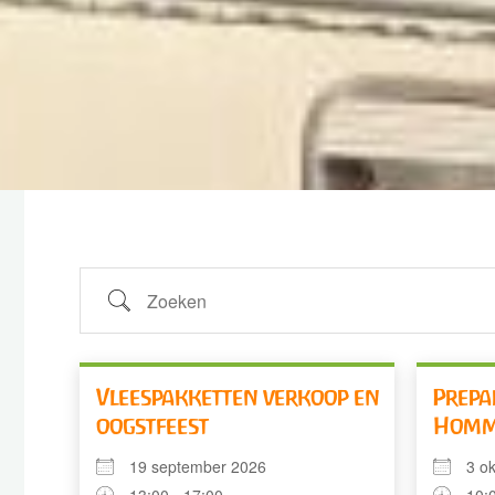
Zoeken
Vleespakketten verkoop en
Prepa
oogstfeest
Homm
19 september 2026
3 o