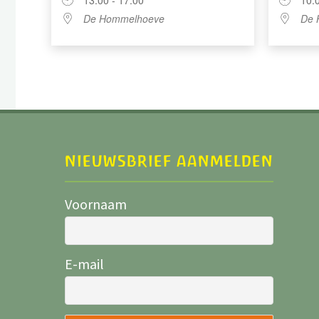
13:00 - 17:00
10:
De Hommelhoeve
De 
NIEUWSBRIEF AANMELDEN
Voornaam
E-mail