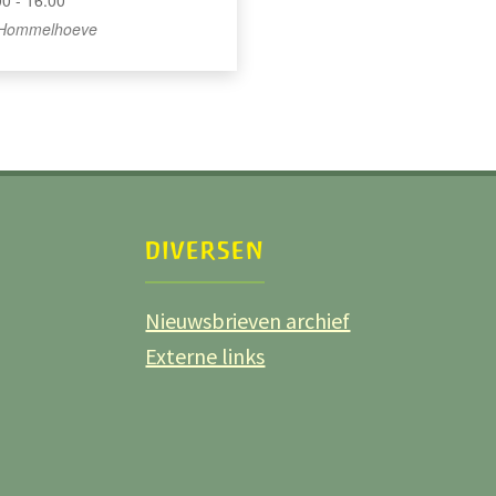
00 - 16:00
Hommelhoeve
DIVERSEN
Nieuwsbrieven archief
Externe links