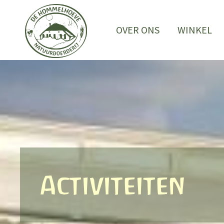
Ga
naar
OVER ONS
WINKEL
de
inhoud
Activiteiten