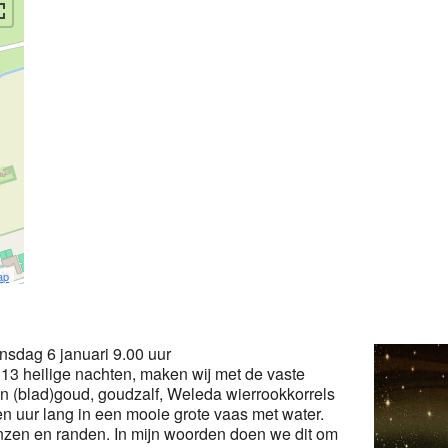
ap
nsdag 6 januari 9.00 uur
13 heilige nachten, maken wij met de vaste
 (blad)goud, goudzalf, Weleda wierrookkorrels
n uur lang in een mooie grote vaas met water.
nzen en randen. In mijn woorden doen we dit om