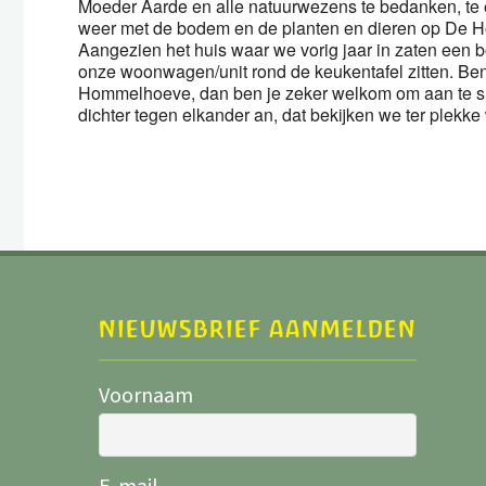
Moeder Aarde en alle natuurwezens te bedanken, te e
weer met de bodem en de planten en dieren op De 
Aangezien het huis waar we vorig jaar in zaten een b
onze woonwagen/unit rond de keukentafel zitten. Ben
Hommelhoeve, dan ben je zeker welkom om aan te sl
dichter tegen elkander an, dat bekijken we ter plekke
NIEUWSBRIEF AANMELDEN
Voornaam
E-mail