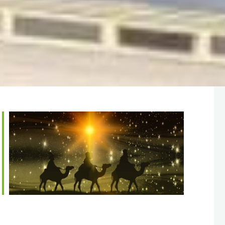
365
Outlook Live