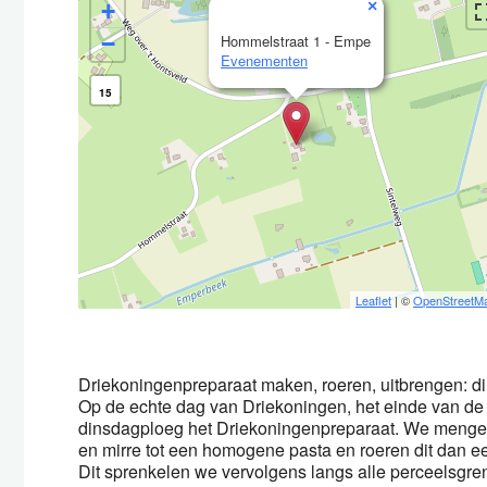
×
+
−
Hommelstraat 1 - Empe
Evenementen
15
Leaflet
| ©
OpenStreetM
Driekoningenpreparaat maken, roeren, uitbrengen: di
Op de echte dag van Driekoningen, het einde van de 
dinsdagploeg het Driekoningenpreparaat. We mengen
en mirre tot een homogene pasta en roeren dit dan ee
Dit sprenkelen we vervolgens langs alle perceelsgre