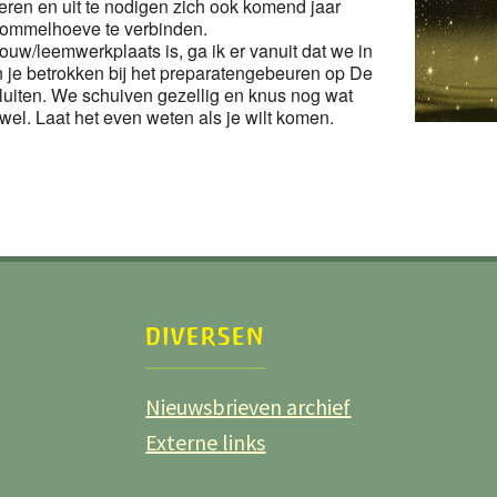
ren en uit te nodigen zich ook komend jaar
Hommelhoeve te verbinden.
ouw/leemwerkplaats is, ga ik er vanuit dat we in
 je betrokken bij het preparatengebeuren op De
uiten. We schuiven gezellig en knus nog wat
 wel. Laat het even weten als je wilt komen.
DIVERSEN
Nieuwsbrieven archief
Externe links