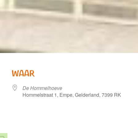
WAAR
De Hommelhoeve
Hommelstraat 1, Empe, Gelderland, 7399 RK
ndar
iCalendar
Office 