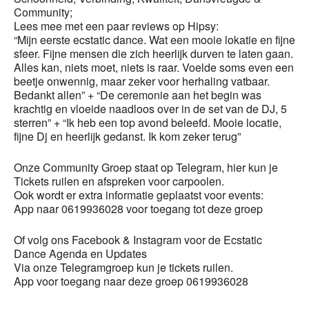
Community;
Lees mee met een paar reviews op Hipsy:
“Mijn eerste ecstatic dance. Wat een mooie lokatie en fijne
sfeer. Fijne mensen die zich heerlijk durven te laten gaan.
Alles kan, niets moet, niets is raar. Voelde soms even een
beetje onwennig, maar zeker voor herhaling vatbaar.
Bedankt allen” + “De ceremonie aan het begin was
krachtig en vloeide naadloos over in de set van de DJ, 5
sterren” + “Ik heb een top avond beleefd. Mooie locatie,
fijne Dj en heerlijk gedanst. Ik kom zeker terug”
Onze Community Groep staat op Telegram, hier kun je
Tickets ruilen en afspreken voor carpoolen.
Ook wordt er extra informatie geplaatst voor events:
App naar 0619936028 voor toegang tot deze groep
Of volg ons Facebook & Instagram voor de Ecstatic
Dance Agenda en Updates
Via onze Telegramgroep kun je tickets ruilen.
App voor toegang naar deze groep 0619936028