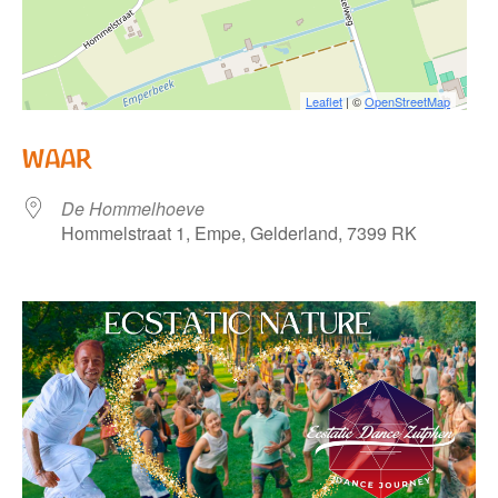
Leaflet
| ©
OpenStreetMap
WAAR
De Hommelhoeve
Hommelstraat 1, Empe, Gelderland, 7399 RK