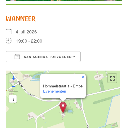
WANNEER
4 juli 2026
19:00 - 22:00
AAN AGENDA TOEVOEGEN
Download ICS
Google Calendar
×
+
−
Hommelstraat 1 - Empe
Evenementen
15