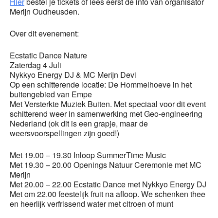
Hier
bestel je tickets of lees eerst de info van organisator
Merijn Oudheusden.
Over dit evenement:
Ecstatic Dance Nature
Zaterdag 4 Juli
Nykkyo Energy DJ & MC Merijn Devi
Op een schitterende locatie: De Hommelhoeve in het
buitengebied van Empe
Met Versterkte Muziek Buiten. Met speciaal voor dit event
schitterend weer in samenwerking met Geo-engineering
Nederland (ok dit is een grapje, maar de
weersvoorspellingen zijn goed!)
Met 19.00 – 19.30 Inloop SummerTime Music
Met 19.30 – 20.00 Openings Natuur Ceremonie met MC
Merijn
Met 20.00 – 22.00 Ecstatic Dance met Nykkyo Energy DJ
Met om 22.00 feestelijk fruit na afloop. We schenken thee
en heerlijk verfrissend water met citroen of munt