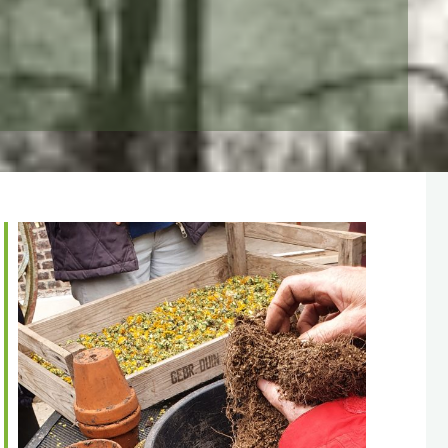
365
Outlook Live