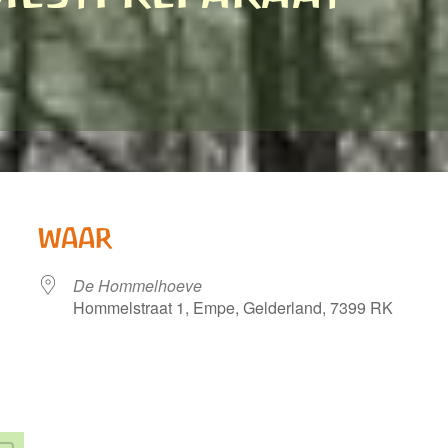
WAAR
De Hommelhoeve
Hommelstraat 1, Empe, Gelderland, 7399 RK
ndar
iCalendar
Office 