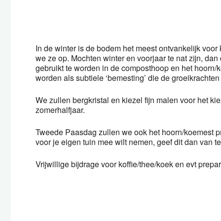
In de winter is de bodem het meest ontvankelijk voo
we ze op. Mochten winter en voorjaar te nat zijn, da
gebruikt te worden in de composthoop en het hoorn/k
worden als subtiele ‘bemesting’ die de groeikrachten 
We zullen bergkristal en kiezel fijn malen voor het k
zomerhalfjaar.
Tweede Paasdag zullen we ook het hoorn/koemest pre
voor je eigen tuin mee wilt nemen, geef dit dan van
Vrijwillige bijdrage voor koffie/thee/koek en evt prepa