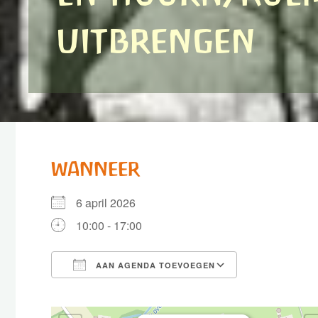
uitbrengen
WANNEER
6 april 2026
10:00 - 17:00
AAN AGENDA TOEVOEGEN
Download ICS
Google Cale