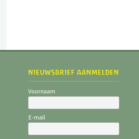
NIEUWSBRIEF AANMELDEN
Voornaam
E-mail