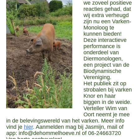
we zoveel positieve
reacties gehad, dat
wij extra verheugd
zijn nu een Varken-
Monoloog te
kunnen bieden!
Deze interactieve
performance is
onderdeel van
Diermonologen,
een project van de
Biodynamische
Vereniging.
Het publiek zit op
strobalen bij varken
Knor en haar
biggen in de weide.
Verteller Wim van
Oort neemt je mee
in de belevingswereld van het varken. Meer info
vind je
hier
. Aanmelden mag bij Jasmijn, mail of
app: info@dehommelhoeve.nl of 06-24663720