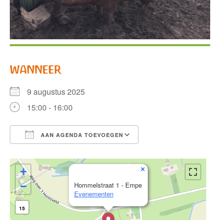
WANNEER
9 augustus 2025
15:00 - 16:00
AAN AGENDA TOEVOEGEN
Download ICS
Google Calendar
×
+
−
Hommelstraat 1 - Empe
Evenementen
15