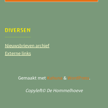
DIVERSEN
Nieuwsbrieven archief
Externe links
Gemaakt met
Kahuna
&
WordPress
.
Copyleft© De Hommelhoeve