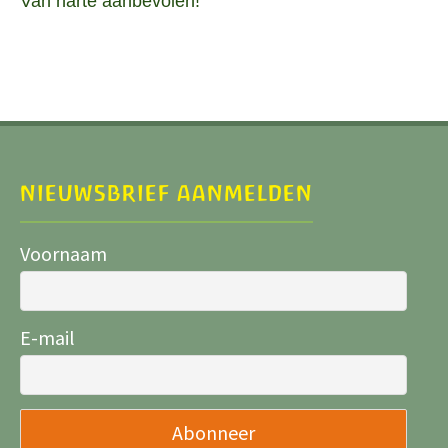
Van harte aanbevolen!
NIEUWSBRIEF AANMELDEN
Voornaam
E-mail