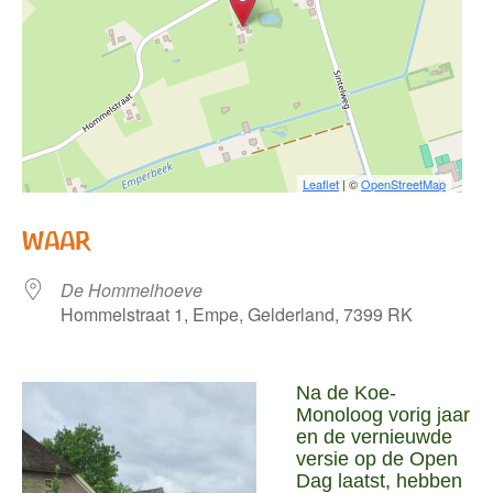
Leaflet
| ©
OpenStreetMap
WAAR
De Hommelhoeve
Hommelstraat 1, Empe, Gelderland, 7399 RK
Na de Koe-
Monoloog vorig jaar
en de vernieuwde
versie op de Open
Dag laatst, hebben