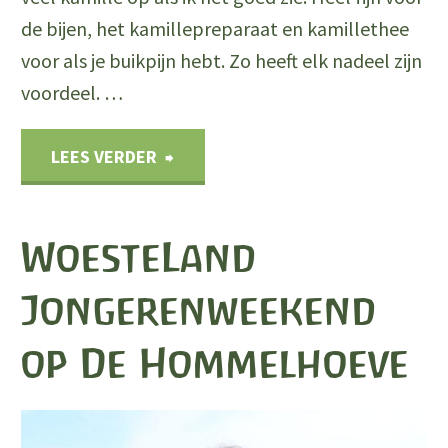
de bijen, het kamillepreparaat en kamillethee
voor als je buikpijn hebt. Zo heeft elk nadeel zijn
voordeel. …
"Graan
LEES VERDER
en
WoesteLand
stro"
Jongerenweekend
op De Hommelhoeve