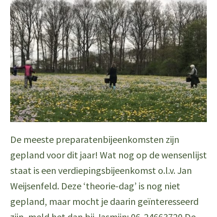
De meeste preparatenbijeenkomsten zijn
gepland voor dit jaar! Wat nog op de wensenlijst
staat is een verdiepingsbijeenkomst o.l.v. Jan
Weijsenfeld. Deze ‘theorie-dag’ is nog niet
gepland, maar mocht je daarin geïnteresseerd
zijn, meld het dan bij Jasmijn: 06-24663720 De