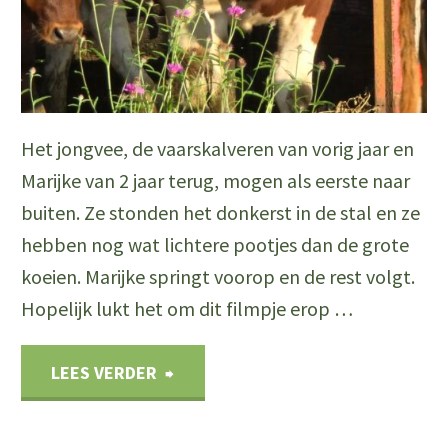
Het jongvee, de vaarskalveren van vorig jaar en
Marijke van 2 jaar terug, mogen als eerste naar
buiten. Ze stonden het donkerst in de stal en ze
hebben nog wat lichtere pootjes dan de grote
koeien. Marijke springt voorop en de rest volgt.
Hopelijk lukt het om dit filmpje erop …
"Kalveren
LEES VERDER
/