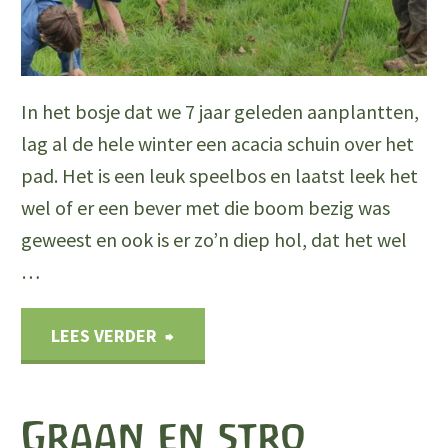
In het bosje dat we 7 jaar geleden aanplantten,
lag al de hele winter een acacia schuin over het
pad. Het is een leuk speelbos en laatst leek het
wel of er een bever met die boom bezig was
geweest en ook is er zo’n diep hol, dat het wel
…
"De
LEES VERDER
eerste
Graan en stro
houtoogst