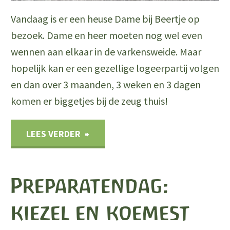
Vandaag is er een heuse Dame bij Beertje op
bezoek. Dame en heer moeten nog wel even
wennen aan elkaar in de varkensweide. Maar
hopelijk kan er een gezellige logeerpartij volgen
en dan over 3 maanden, 3 weken en 3 dagen
komen er biggetjes bij de zeug thuis!
"Hoog
LEES VERDER
bezoek
Preparatendag:
voor
kiezel en koemest
Beertje"