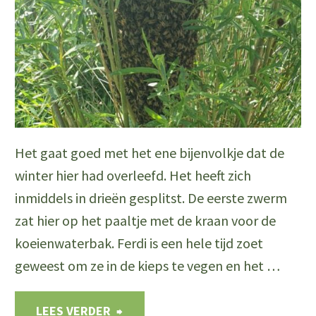
Het gaat goed met het ene bijenvolkje dat de
winter hier had overleefd. Het heeft zich
inmiddels in drieën gesplitst. De eerste zwerm
zat hier op het paaltje met de kraan voor de
koeienwaterbak. Ferdi is een hele tijd zoet
geweest om ze in de kieps te vegen en het …
"Bijennieuws
LEES VERDER