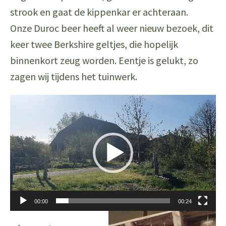
strook en gaat de kippenkar er achteraan.
Onze Duroc beer heeft al weer nieuw bezoek, dit
keer twee Berkshire geltjes, die hopelijk
binnenkort zeug worden. Eentje is gelukt, zo
zagen wij tijdens het tuinwerk.
Videospeler
00:00
00:24