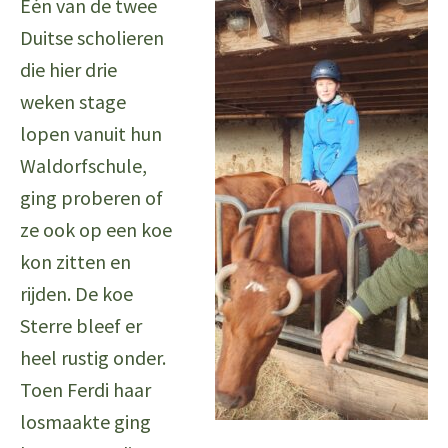
Eén van de twee
Duitse scholieren
die hier drie
weken stage
lopen vanuit hun
Waldorfschule,
ging proberen of
ze ook op een koe
kon zitten en
rijden. De koe
Sterre bleef er
heel rustig onder.
Toen Ferdi haar
losmaakte ging