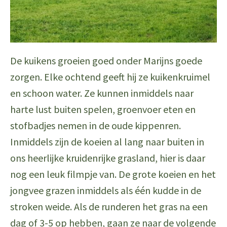
De kuikens groeien goed onder Marijns goede
zorgen. Elke ochtend geeft hij ze kuikenkruimel
en schoon water. Ze kunnen inmiddels naar
harte lust buiten spelen, groenvoer eten en
stofbadjes nemen in de oude kippenren.
Inmiddels zijn de koeien al lang naar buiten in
ons heerlijke kruidenrijke grasland, hier is daar
nog een leuk filmpje van. De grote koeien en het
jongvee grazen inmiddels als één kudde in de
stroken weide. Als de runderen het gras na een
dag of 3-5 op hebben, gaan ze naar de volgende