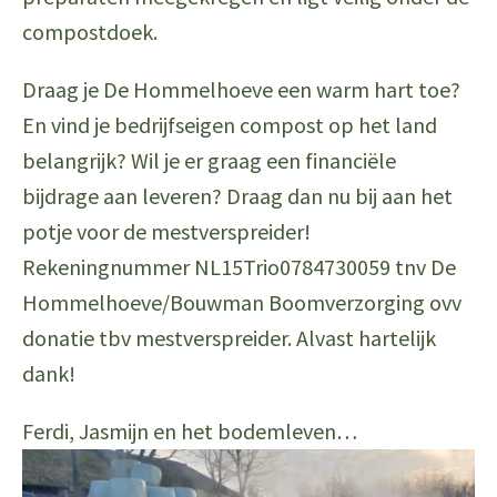
compostdoek.
Draag je De Hommelhoeve een warm hart toe?
En vind je bedrijfseigen compost op het land
belangrijk? Wil je er graag een financiële
bijdrage aan leveren? Draag dan nu bij aan het
potje voor de mestverspreider!
Rekeningnummer NL15Trio0784730059 tnv De
Hommelhoeve/Bouwman Boomverzorging ovv
donatie tbv mestverspreider. Alvast hartelijk
dank!
Ferdi, Jasmijn en het bodemleven…