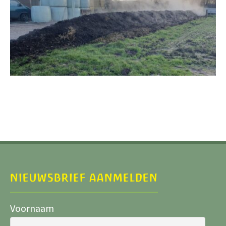
NIEUWSBRIEF AANMELDEN
Voornaam