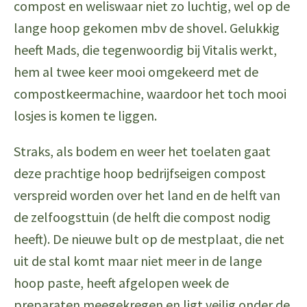
compost en weliswaar niet zo luchtig, wel op de
lange hoop gekomen mbv de shovel. Gelukkig
heeft Mads, die tegenwoordig bij Vitalis werkt,
hem al twee keer mooi omgekeerd met de
compostkeermachine, waardoor het toch mooi
losjes is komen te liggen.
Straks, als bodem en weer het toelaten gaat
deze prachtige hoop bedrijfseigen compost
verspreid worden over het land en de helft van
de zelfoogsttuin (de helft die compost nodig
heeft). De nieuwe bult op de mestplaat, die net
uit de stal komt maar niet meer in de lange
hoop paste, heeft afgelopen week de
preparaten meegekregen en ligt veilig onder de