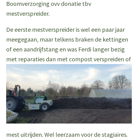
Boomverzorging ovv donatie tbv
mestverspreider.
De eerste mestverspreider is wel een paar jaar
meegegaan, maar telkens braken de kettingen
of een aandrijfstang en was Ferdi langer bezig
met
reparaties dan met compost verspreiden of
mest uitrijden. Wel leerzaam voor de stagiaires.