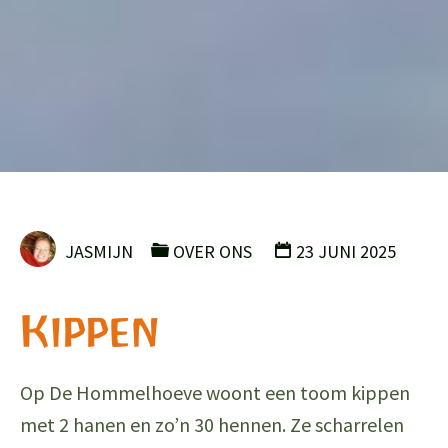
JASMIJN
OVER ONS
23 JUNI 2025
Kippen
Op De Hommelhoeve woont een toom kippen
met 2 hanen en zo’n 30 hennen. Ze scharrelen