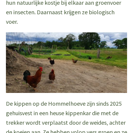
hun natuurlijke kostje bij elkaar aan groenvoer
en insecten. Daarnaast krijgen ze biologisch
voer.
De kippen op de Hommelhoeve zijn sinds 2025
gehuisvest in een heuse kippenkar die met de
trekker wordt verplaatst door de weides, achter
de koeien aan. Ze hebben volop vers groen en ze